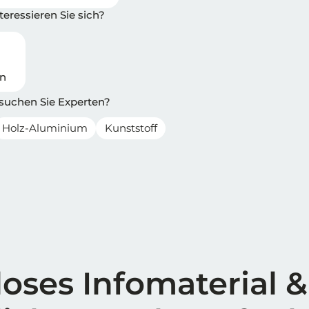
eressieren Sie sich?
en
 suchen Sie Experten?
Holz-Aluminium
Kunststoff
oses Infomaterial &