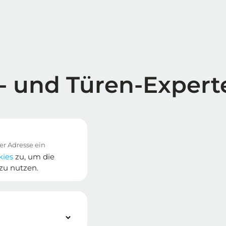
- und Türen-Expert
kies
zu, um die
zu nutzen.