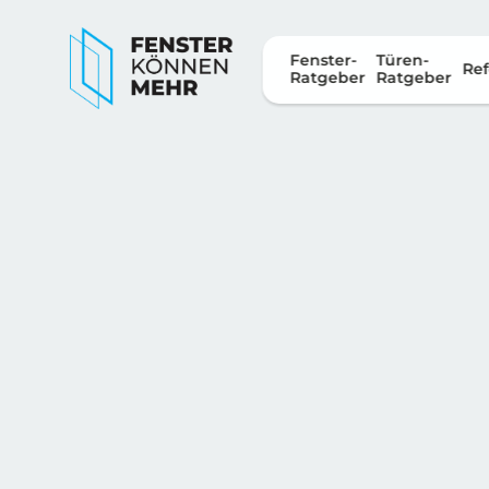
Fenster-
Türen-
Ref
Ratgeber
Ratgeber