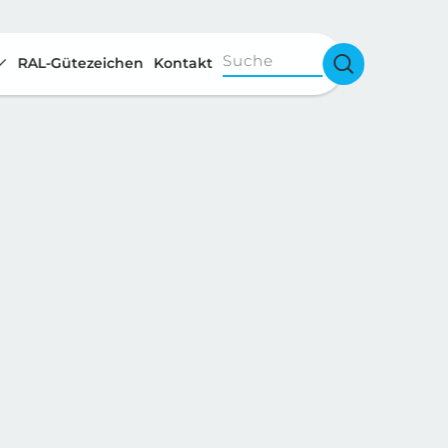
Suche
RAL-Gütezeichen
Kontakt