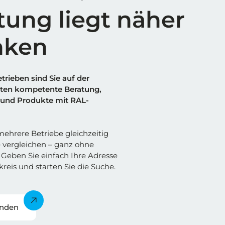
tung liegt näher
nken
trieben sind Sie auf der
alten kompetente Beratung,
und Produkte mit RAL-
ehrere Betriebe gleichzeitig
 vergleichen – ganz ohne
Geben Sie einfach Ihre Adresse
reis und starten Sie die Suche.
inden