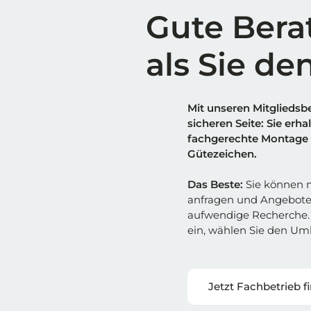
Gute Bera
als Sie de
Mit unseren Mitgliedsbe
sicheren Sei
t
e: Sie erh
fachgerechte Montage 
Gütezeichen.
Das Beste:
Sie können m
anfragen und Angebote
aufwendige Recherche. 
ein, wählen Sie den Umk
Jetzt Fachbetrieb f