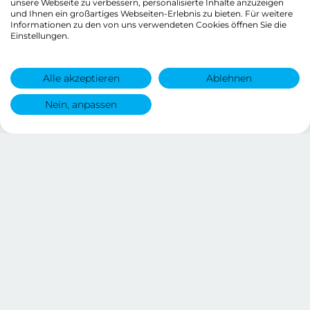
unsere Webseite zu verbessern, personalisierte Inhalte anzuzeigen
und Ihnen ein großartiges Webseiten-Erlebnis zu bieten. Für weitere
Informationen zu den von uns verwendeten Cookies öffnen Sie die
Einstellungen.
Alle akzeptieren
Ablehnen
Nein, anpassen