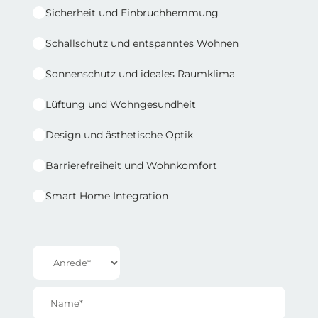
Sicherheit und Einbruchhemmung
Schallschutz und entspanntes Wohnen
Sonnenschutz und ideales Raumklima
Lüftung und Wohngesundheit
Design und ästhetische Optik
Barrierefreiheit und Wohnkomfort
Smart Home Integration
Reihe 1 | Spalte 2
Anrede*
Name*