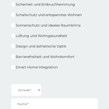
Sicherheit und Einbruchhemmung
Schallschutz und entspanntes Wohnen
Sonnenschutz und ideales Raumklima
Lüftung und Wohngesundheit
Design und ästhetische Optik
Barrierefreiheit und Wohnkomfort
Smart Home Integration
Reihe 1 | Spalte 2
Anrede*
Name*