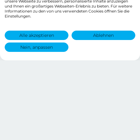
unsere Webseite zu verbessern, personalisierte Inhalte anzuzeigen
und Ihnen ein großartiges Webseiten-Erlebnis zu bieten. Für weitere
Informationen zu den von uns verwendeten Cookies öffnen Sie die
Einstellungen.
Alle akzeptieren
Ablehnen
Nein, anpassen