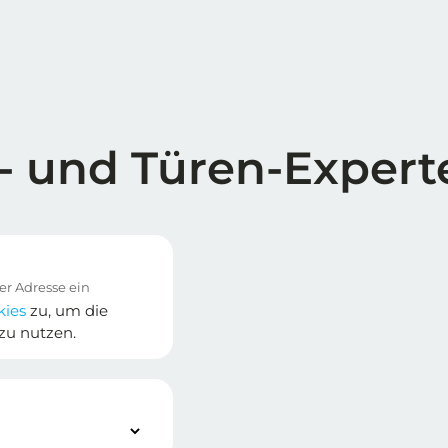
- und Türen-Expert
kies
zu, um die
zu nutzen.