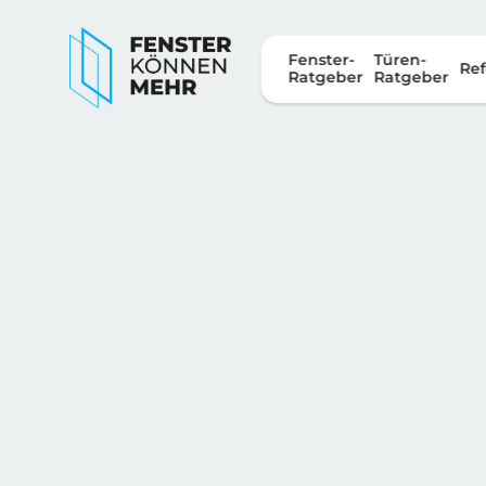
Fenster-
Türen-
Ref
Ratgeber
Ratgeber