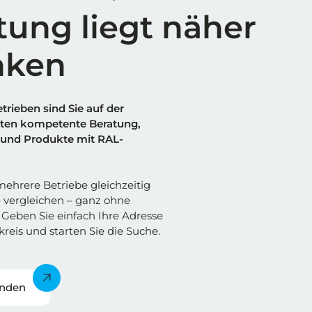
tung liegt näher
nken
trieben sind Sie auf der
alten kompetente Beratung,
und Produkte mit RAL-
ehrere Betriebe gleichzeitig
 vergleichen – ganz ohne
Geben Sie einfach Ihre Adresse
reis und starten Sie die Suche.
inden