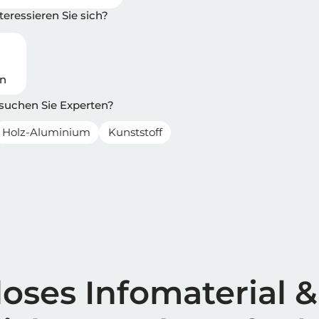
eressieren Sie sich?
en
 suchen Sie Experten?
Holz-Aluminium
Kunststoff
oses Infomaterial &