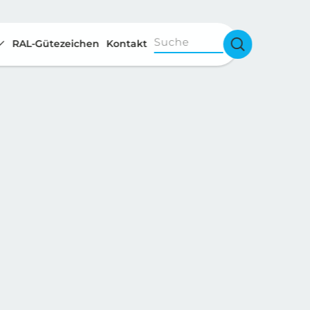
Suche
RAL-Gütezeichen
Kontakt