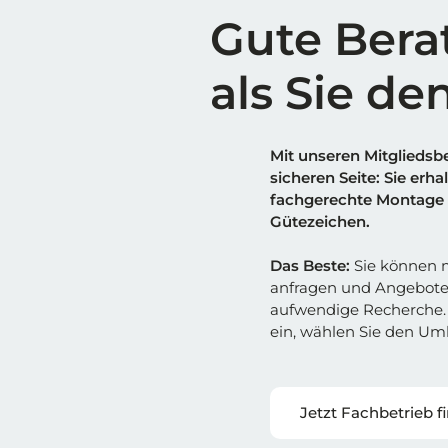
Gute Bera
als Sie de
Mit unseren Mitgliedsbe
sicheren Sei
t
e: Sie erh
fachgerechte Montage 
Gütezeichen.
Das Beste:
Sie können m
anfragen und Angebote
aufwendige Recherche. 
ein, wählen Sie den Umk
Jetzt Fachbetrieb f