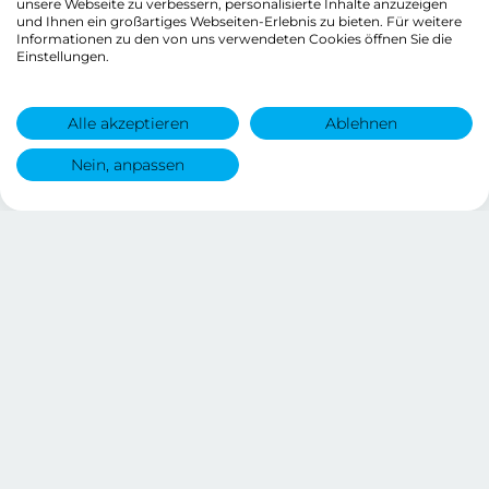
unsere Webseite zu verbessern, personalisierte Inhalte anzuzeigen
und Ihnen ein großartiges Webseiten-Erlebnis zu bieten. Für weitere
Informationen zu den von uns verwendeten Cookies öffnen Sie die
Einstellungen.
Alle akzeptieren
Ablehnen
Nein, anpassen