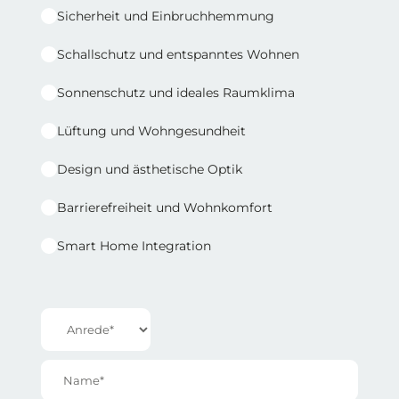
Sicherheit und Einbruchhemmung
Schallschutz und entspanntes Wohnen
Sonnenschutz und ideales Raumklima
Lüftung und Wohngesundheit
Design und ästhetische Optik
Barrierefreiheit und Wohnkomfort
Smart Home Integration
Reihe 1 | Spalte 2
Anrede*
Name*