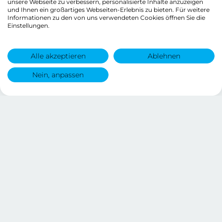
unsere Webseite zu verbessern, personalisierte Inhalte anzuzeigen
und Ihnen ein großartiges Webseiten-Erlebnis zu bieten. Für weitere
Informationen zu den von uns verwendeten Cookies öffnen Sie die
Einstellungen.
Alle akzeptieren
Ablehnen
Nein, anpassen