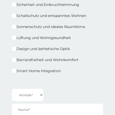
Sicherheit und Einbruchhemmung
Schallschutz und entspanntes Wohnen
Sonnenschutz und ideales Raumklima
Lüftung und Wohngesundheit
Design und ästhetische Optik
Barrierefreiheit und Wohnkomfort
Smart Home Integration
Reihe 1 | Spalte 2
Anrede*
Name*