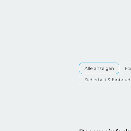
Alle anzeigen
Fö
Sicherheit & Einbruc