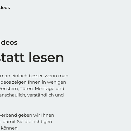
ideos
ideos
tatt lesen
 man einfach besser, wenn man
rvideos zeigen Ihnen in wenigen
 Fenstern, Türen, Montage und
schaulich, verständlich und
verband geben wir Ihnen
 damit Sie die richtigen
 können.