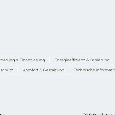
rderung & Finanzierung
Energieeffizienz & Sanierung
hschutz
Komfort & Gestaltung
Technische Informat