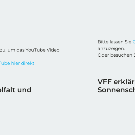
Bitte lassen Sie
anzuzeigen.
zu, um das YouTube Video
Oder besuchen 
ube hier direkt
VFF erklär
elfalt und
Sonnensc