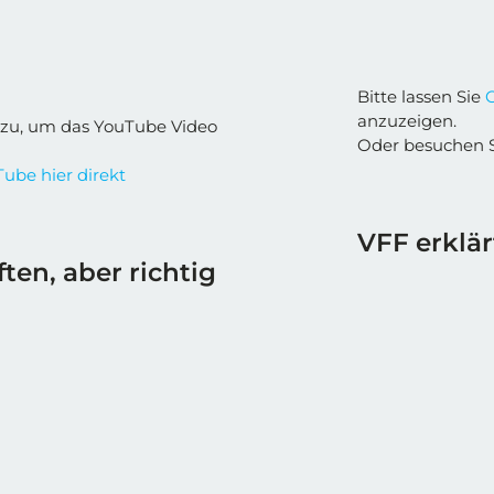
Bitte lassen Sie
anzuzeigen.
zu, um das YouTube Video
Oder besuchen 
ube hier direkt
VFF erklär
ften, aber richtig