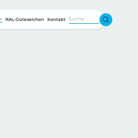
Suche
RAL-Gütezeichen
Kontakt