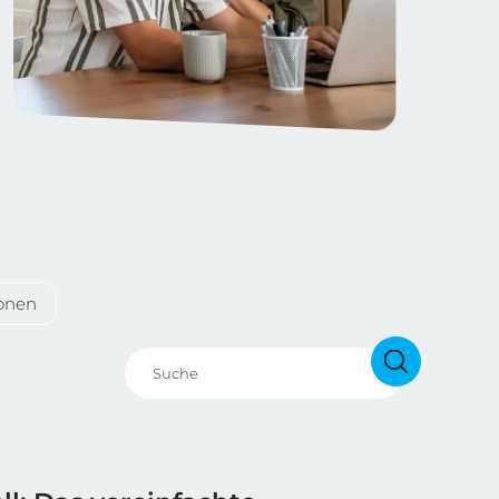
ionen