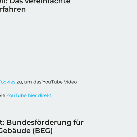
ll: Das vereinfachte
rfahren
Cookies
zu, um das YouTube Video
Sie
YouTube hier direkt
rt: Bundesförderung für
 Gebäude (BEG)