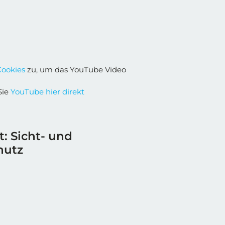
Cookies
zu, um das YouTube Video
Sie
YouTube hier direkt
t: Sicht- und
hutz