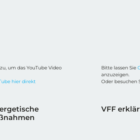
zu, um das YouTube Video
Bitte lassen Sie
anzuzeigen.
ube hier direkt
Oder besuchen 
nergetische
VFF erklä
aßnahmen