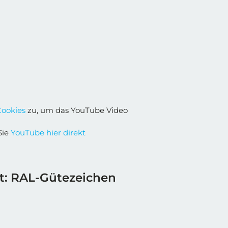
Cookies
zu, um das YouTube Video
Sie
YouTube hier direkt
rt: RAL-Gütezeichen