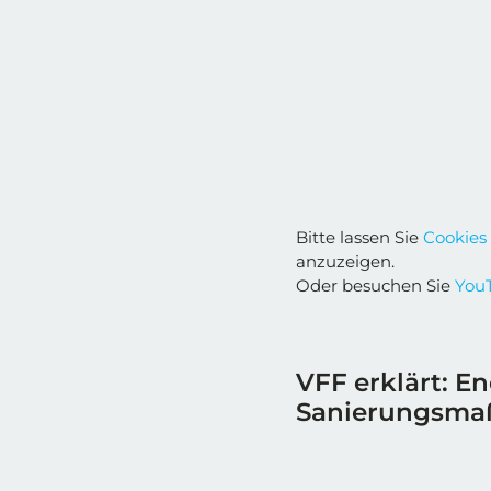
Bitte lassen Sie
Cookies
anzuzeigen.
Oder besuchen Sie
YouT
VFF erklärt: E
Sanierungsm