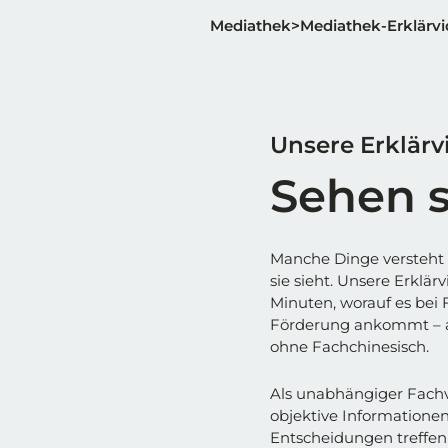
Mediathek
Mediathek-Erklärv
Unsere Erklärv
Sehen s
Manche Dinge versteht
sie sieht. Unsere Erklä
Minuten, worauf es bei
Förderung ankommt – an
ohne Fachchinesisch.
Als unabhängiger Fach
objektive Informationen,
Entscheidungen treffen