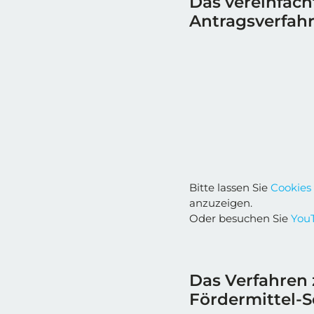
Das vereinfach
Antragsverfah
Bitte lassen Sie
Cookies
anzuzeigen.
Oder besuchen Sie
YouT
Das Verfahren
Fördermittel-S