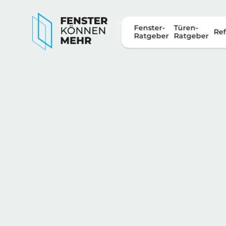
Fenster-
Türen-
Ref
Ratgeber
Ratgeber