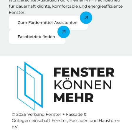
fachgerechte Austausch durch einen VFF Fachbetrieb
für dauerhaft dichte, komfortable und energieeffiziente
Fenster.
Zum Fördermittel-Assistenten
Fachbetrieb finden
© 2026 Verband Fenster + Fassade &
Gütegemeinschaft Fenster, Fassaden und Haustüren
e.V.