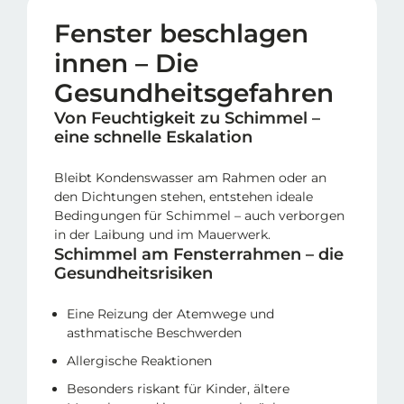
Fenster beschlagen
innen – Die
Gesundheitsgefahren
Von Feuchtigkeit zu Schimmel –
eine schnelle Eskalation
Bleibt Kondenswasser am Rahmen oder an
den Dichtungen stehen, entstehen ideale
Bedingungen für Schimmel – auch verborgen
in der Laibung und im Mauerwerk.
Schimmel am Fensterrahmen – die
Gesundheitsrisiken
Eine Reizung der Atemwege und
asthmatische Beschwerden
Allergische Reaktionen
Besonders riskant für Kinder, ältere