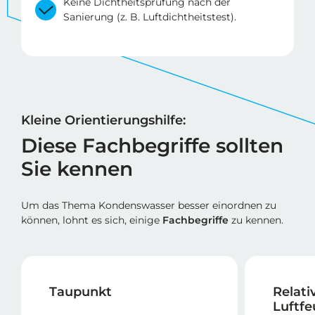
Keine Dichtheitsprüfung nach der
Sanierung (z. B. Luftdichtheitstest).
Kleine Orientierungshilfe:
Diese Fachbegriffe sollten
Sie kennen
Um das Thema Kondenswasser besser einordnen zu
können, lohnt es sich, einige
Fachbegriffe
zu kennen.
Taupunkt
Relati
Luftfe