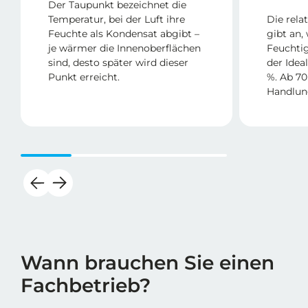
Der Taupunkt bezeichnet die
Temperatur, bei der Luft ihre
Die rela
Feuchte als Kondensat abgibt –
gibt an,
je wärmer die Innenoberflächen
Feuchtig
sind, desto später wird dieser
der Idea
Punkt erreicht.
%. Ab 70
Handlun
Wann brauchen Sie einen
Fachbetrieb?