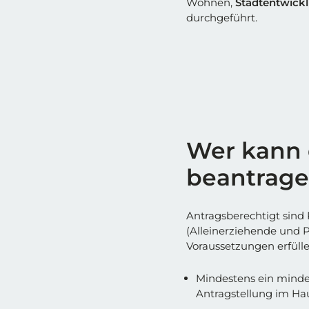
Wohnen,
Stadtentwick
durchgeführt.
Wer kann 
beantrag
Antragsberechtigt sind
(Alleinerziehende und P
Voraussetzungen erfülle
Mindestens ein minder
Antragstellung im Hau