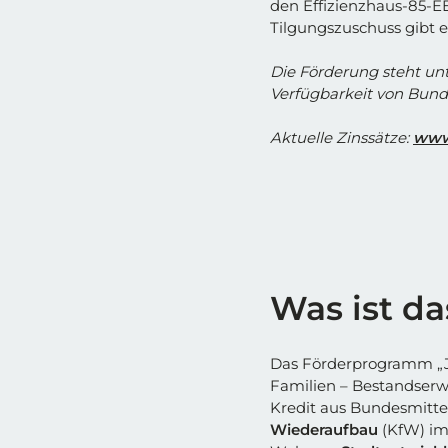
den Effizienzhaus-85-E
Tilgungszuschuss gibt 
Die Förderung steht un
Verfügbarkeit von Bund
Aktuelle Zinssätze:
www
Was ist d
Das Förderprogramm „Ju
Familien – Bestandserwe
Kredit aus Bundesmittel
Wiederaufbau
(KfW) im