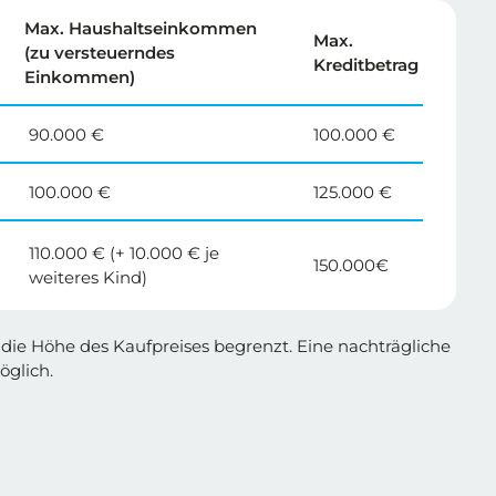
Max. Haushaltseinkommen
Max.
(zu versteuerndes
Kreditbetrag
Einkommen)
90.000 €
100.000 €
100.000 €
125.000 €
110.000 € (+ 10.000 € je
150.000€
weiteres Kind)
f die Höhe des Kaufpreises begrenzt. Eine nachträgliche
öglich.