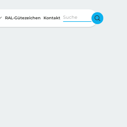
Suche
RAL-Gütezeichen
Kontakt