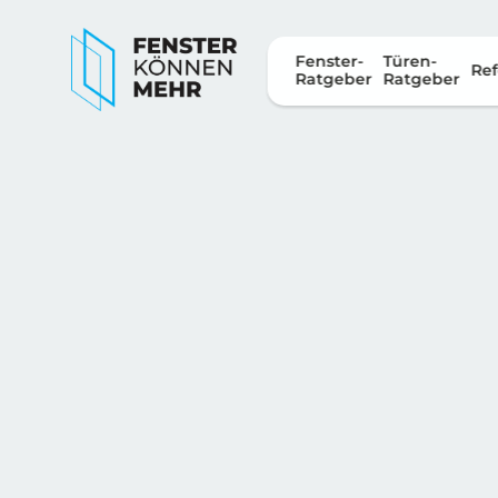
Fenster-
Türen-
Ref
Ratgeber
Ratgeber