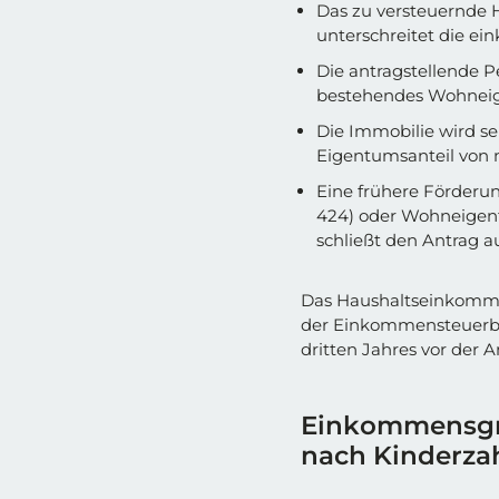
Das zu versteuernde
unterschreitet die 
Die antragstellende P
bestehendes Wohneig
Die Immobilie wird se
Eigentumsanteil von 
Eine frühere Förderu
424) oder Wohneigent
schließt den Antrag a
Das Haushaltseinkomme
der Einkommensteuerbe
dritten Jahres vor der 
Einkommensgre
nach Kinderza