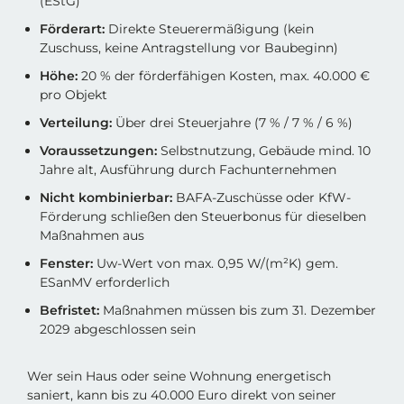
(EStG)
Förderart:
Direkte Steuerermäßigung (kein
Zuschuss, keine Antragstellung vor Baubeginn)
Höhe:
20 % der förderfähigen Kosten, max. 40.000 €
pro Objekt
Verteilung:
Über drei Steuerjahre (7 % / 7 % / 6 %)
Voraussetzungen:
Selbstnutzung, Gebäude mind. 10
Jahre alt, Ausführung durch Fachunternehmen
Nicht kombinierbar:
BAFA-Zuschüsse oder KfW-
Förderung schließen den Steuerbonus für dieselben
Maßnahmen aus
Fenster:
Uw-Wert von max. 0,95 W/(m²K) gem.
ESanMV erforderlich
Befristet:
Maßnahmen müssen bis zum 31. Dezember
2029 abgeschlossen sein
Wer sein Haus oder seine Wohnung energetisch
saniert, kann bis zu 40.000 Euro direkt von seiner