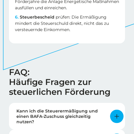
Förderjahre die Anlage Energetische Maßnahmen
ausfüllen und einreichen.
6.
Steuerbescheid
prüfen: Die Ermäßigung
mindert die Steuerschuld direkt, nicht das zu
versteuernde Einkommen.
FAQ:
Häufige Fragen zur
steuerlichen Förderung
Kann ich die Steuerermäßigung und
einen BAFA-Zuschuss gleichzeitig
nutzen?