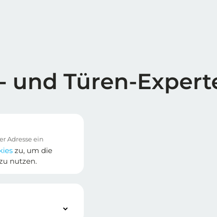
- und Türen-Expert
kies
zu, um die
zu nutzen.