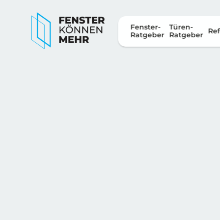
Fenster-
Türen-
Ref
Ratgeber
Ratgeber