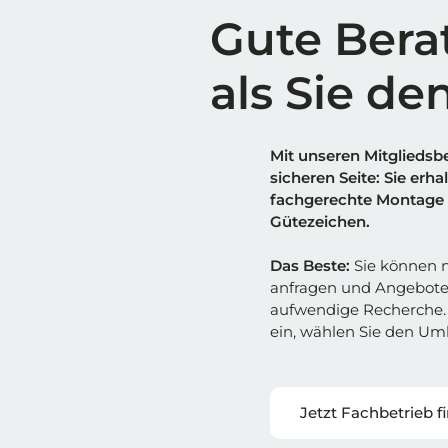
Gute Bera
als Sie de
Mit unseren Mitgliedsbe
sicheren Sei
t
e: Sie erh
fachgerechte Montage 
Gütezeichen.
Das Beste:
Sie können m
anfragen und Angebote
aufwendige Recherche. 
ein, wählen Sie den Umk
Jetzt Fachbetrieb f