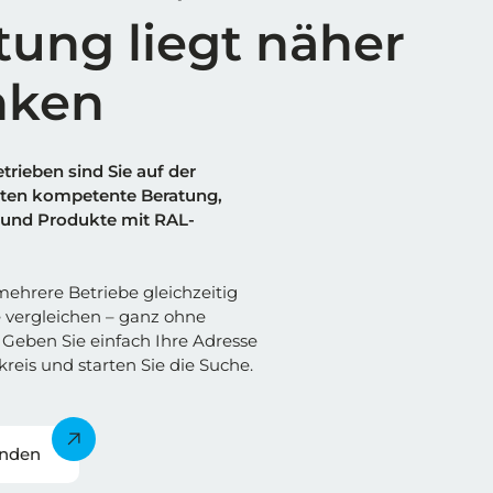
tung liegt näher
nken
trieben sind Sie auf der
alten kompetente Beratung,
und Produkte mit RAL-
ehrere Betriebe gleichzeitig
 vergleichen – ganz ohne
Geben Sie einfach Ihre Adresse
reis und starten Sie die Suche.
inden