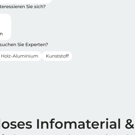
eressieren Sie sich?
en
 suchen Sie Experten?
Holz-Aluminium
Kunststoff
oses Infomaterial &