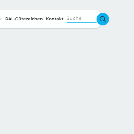
Suche
RAL-Gütezeichen
Kontakt