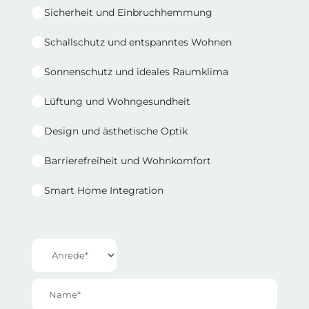
Sicherheit und Einbruchhemmung
Schallschutz und entspanntes Wohnen
Sonnenschutz und ideales Raumklima
Lüftung und Wohngesundheit
Design und ästhetische Optik
Barrierefreiheit und Wohnkomfort
Smart Home Integration
Reihe 1 | Spalte 2
Anrede*
Name*