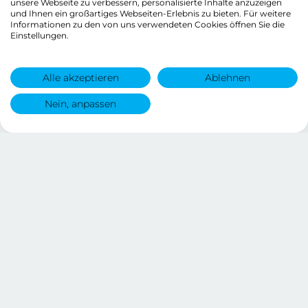
unsere Webseite zu verbessern, personalisierte Inhalte anzuzeigen
und Ihnen ein großartiges Webseiten-Erlebnis zu bieten. Für weitere
Informationen zu den von uns verwendeten Cookies öffnen Sie die
Einstellungen.
Alle akzeptieren
Ablehnen
Nein, anpassen