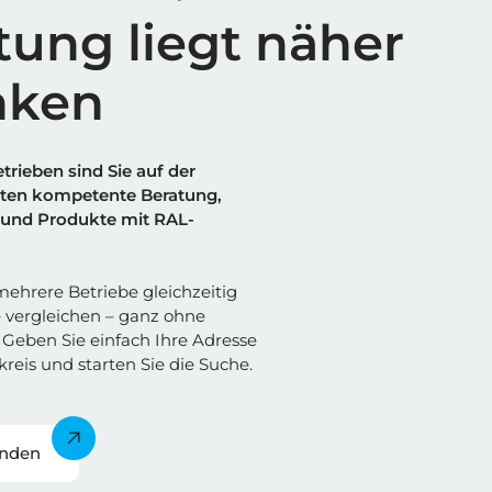
tung liegt näher
nken
trieben sind Sie auf der
alten kompetente Beratung,
und Produkte mit RAL-
ehrere Betriebe gleichzeitig
 vergleichen – ganz ohne
Geben Sie einfach Ihre Adresse
reis und starten Sie die Suche.
inden