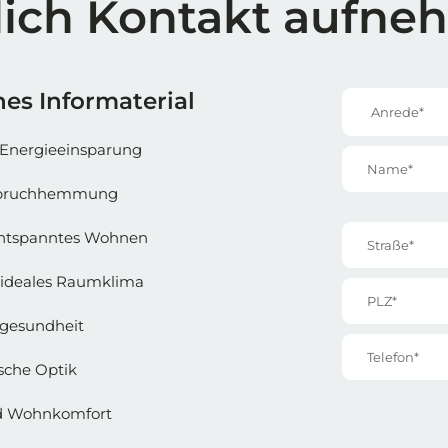
lich Kontakt aufn
e 1
Reihe 1 | 
es Informaterial
Anrede*
Energieeinsparung
Name*
inbruchhemmung
Straße*
entspanntes Wohnen
ideales Raumklima
PLZ*
gesundheit
Telefon*
sche Optik
nd Wohnkomfort