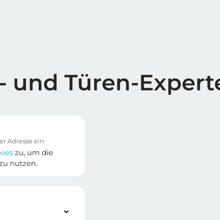
- und Türen-Expert
kies
zu, um die
zu nutzen.