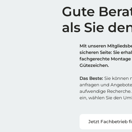
Gute Bera
als Sie de
Mit unseren Mitgliedsbe
sicheren Sei
t
e: Sie erh
fachgerechte Montage 
Gütezeichen.
Das Beste:
Sie können m
anfragen und Angebote
aufwendige Recherche. 
ein, wählen Sie den Umk
Jetzt Fachbetrieb f