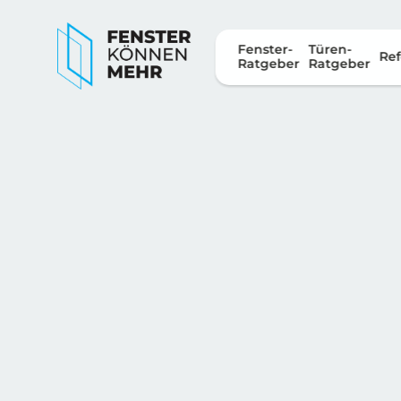
Fenster-
Türen-
Ref
Ratgeber
Ratgeber