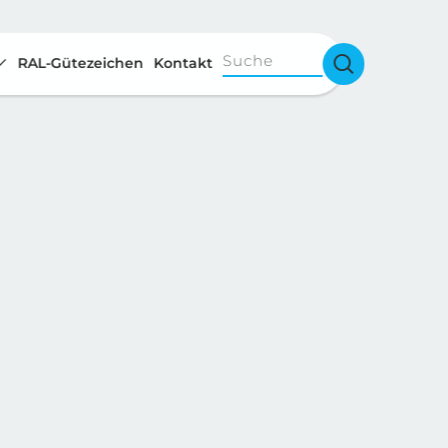
Suche
RAL-Gütezeichen
Kontakt