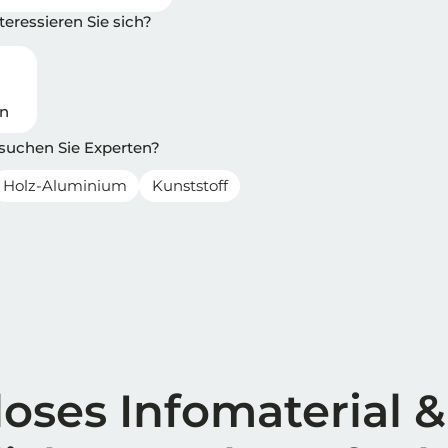
eressieren Sie sich?
en
 suchen Sie Experten?
Holz-Aluminium
Kunststoff
oses Infomaterial &