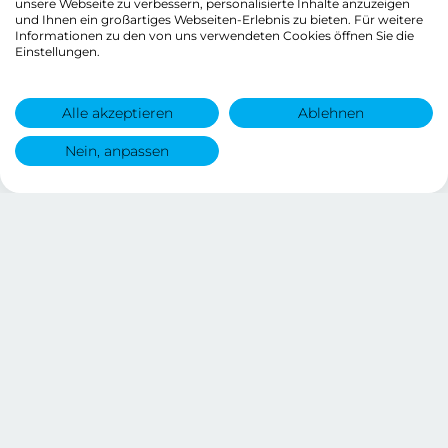
unsere Webseite zu verbessern, personalisierte Inhalte anzuzeigen
und Ihnen ein großartiges Webseiten-Erlebnis zu bieten. Für weitere
Informationen zu den von uns verwendeten Cookies öffnen Sie die
Einstellungen.
Alle akzeptieren
Ablehnen
Nein, anpassen