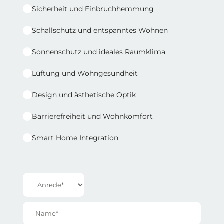
Sicherheit und Einbruchhemmung
Schallschutz und entspanntes Wohnen
Sonnenschutz und ideales Raumklima
Lüftung und Wohngesundheit
Design und ästhetische Optik
Barrierefreiheit und Wohnkomfort
Smart Home Integration
Reihe 1 | Spalte 2
Anrede*
Name*