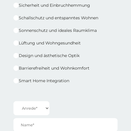
Sicherheit und Einbruchhemmung
Schallschutz und entspanntes Wohnen
Sonnenschutz und ideales Raumklima
Lüftung und Wohngesundheit
Design und ästhetische Optik
Barrierefreiheit und Wohnkomfort
Smart Home Integration
Reihe 1 | Spalte 2
Anrede*
Name*