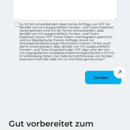
Ja, ich bin einverstanden, dass meine Anfrage von VFF an
Datenschutz-Checkbox Container
den/die von mir ausgewählten Fenster- und Türen-Experten
weitergeleitet wird. Ich bin ferner einverstanden, dass
der/die von mir ausgewählte/n Fenster- und Türen-
Experte/n sowie VFF meine Daten und Angaben speichern
und zur Bearbeitung meiner Anfrage sowie zur
Interessentenbetreuung/-information nutzen. Ich bin auch
damit einverstanden, dass, der/die von mir ausgewählte/n
Fenster- und Türen-Experte/n oder VFF über eine der von
mir angegebenen Kontaktaufnahmemöglichkeiten mit mir
in Verbindung treten. Die Datenschutzhinweise von fenster-
koennen-mehr.de habe ich zur Kenntnis genommen.*
Message
Wie spät ist es?
Gut vorbereitet zum