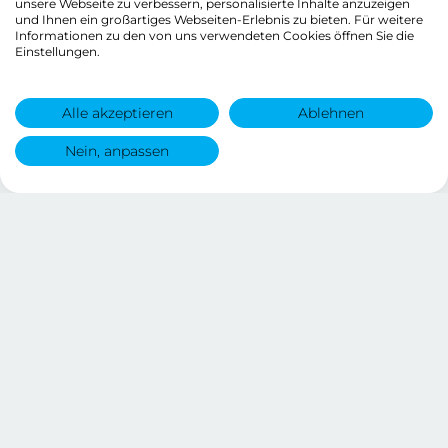
unsere Webseite zu verbessern, personalisierte Inhalte anzuzeigen
und Ihnen ein großartiges Webseiten-Erlebnis zu bieten. Für weitere
Informationen zu den von uns verwendeten Cookies öffnen Sie die
Einstellungen.
Alle akzeptieren
Ablehnen
Nein, anpassen