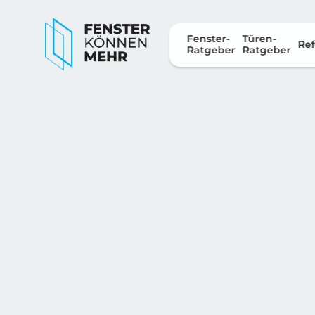
Fenster-
Türen-
Ref
Ratgeber
Ratgeber