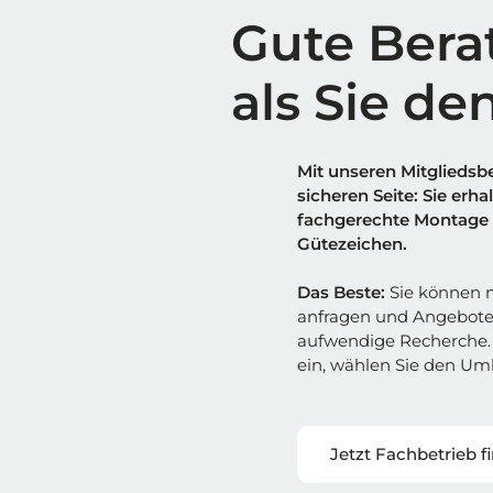
Gute Bera
als Sie de
Mit unseren Mitgliedsbe
sicheren Sei
t
e: Sie erh
fachgerechte Montage 
Gütezeichen.
Das Beste:
Sie können m
anfragen und Angebote
aufwendige Recherche. 
ein, wählen Sie den Umk
Jetzt Fachbetrieb f