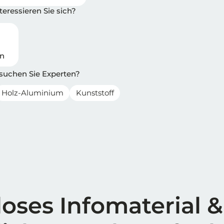
eressieren Sie sich?
en
 suchen Sie Experten?
Holz-Aluminium
Kunststoff
oses Infomaterial &