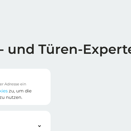
- und Türen-Expert
kies
zu, um die
zu nutzen.