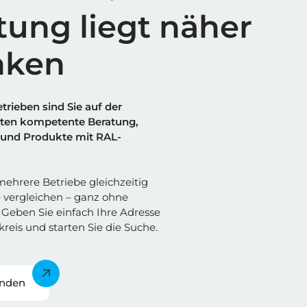
tung liegt näher
nken
trieben sind Sie auf der
alten kompetente Beratung,
und Produkte mit RAL-
ehrere Betriebe gleichzeitig
 vergleichen – ganz ohne
Geben Sie einfach Ihre Adresse
reis und starten Sie die Suche.
inden