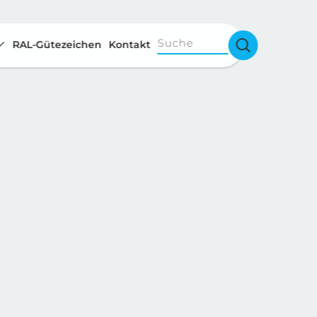
Suche
RAL-Gütezeichen
Kontakt