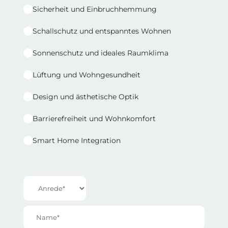
Sicherheit und Einbruchhemmung
Schallschutz und entspanntes Wohnen
Sonnenschutz und ideales Raumklima
Lüftung und Wohngesundheit
Design und ästhetische Optik
Barrierefreiheit und Wohnkomfort
Smart Home Integration
Reihe 1 | Spalte 2
Anrede*
Name*