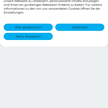
unsere Webseite zu verbessern, personalisierte Inhalte anzuzeigen
und Ihnen ein großartiges Webseiten-Erlebnis zu bieten. Für weitere
Informationen zu den von uns verwendeten Cookies öffnen Sie die
Einstellungen.
Alle akzeptieren
Ablehnen
Nein, anpassen