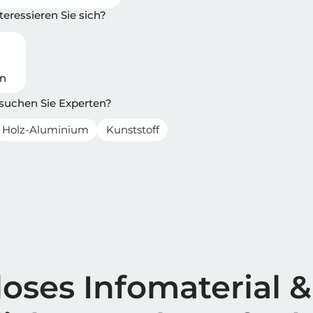
eressieren Sie sich?
en
 suchen Sie Experten?
Holz-Aluminium
Kunststoff
oses Infomaterial &