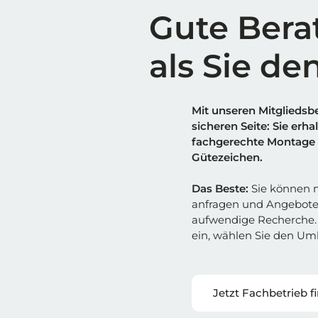
Gute Bera
als Sie de
Mit unseren Mitgliedsbe
sicheren Sei
t
e: Sie erh
fachgerechte Montage 
Gütezeichen.
Das Beste:
Sie können m
anfragen und Angebote
aufwendige Recherche. 
ein, wählen Sie den Umk
Jetzt Fachbetrieb f