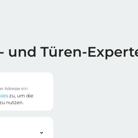
- und Türen-Expert
kies
zu, um die
zu nutzen.