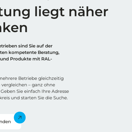
tung liegt näher
nken
trieben sind Sie auf der
alten kompetente Beratung,
und Produkte mit RAL-
ehrere Betriebe gleichzeitig
 vergleichen – ganz ohne
Geben Sie einfach Ihre Adresse
reis und starten Sie die Suche.
inden