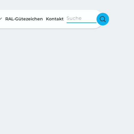
Suche
RAL-Gütezeichen
Kontakt