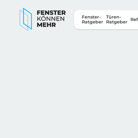
Fenster-
Türen-
Ref
Ratgeber
Ratgeber