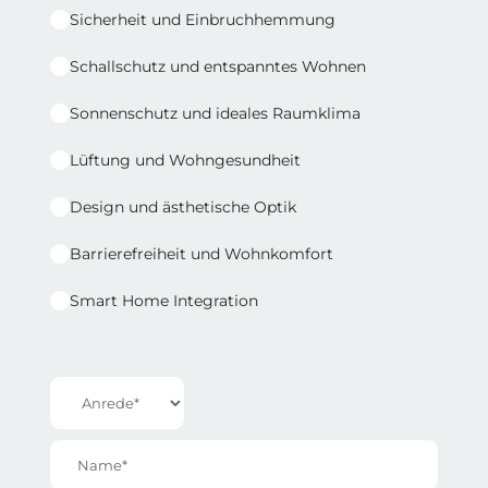
Sicherheit und Einbruchhemmung
Schallschutz und entspanntes Wohnen
Sonnenschutz und ideales Raumklima
Lüftung und Wohngesundheit
Design und ästhetische Optik
Barrierefreiheit und Wohnkomfort
Smart Home Integration
Reihe 1 | Spalte 2
Anrede*
Name*