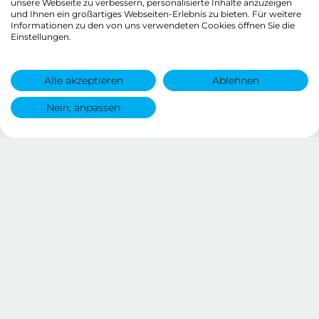
unsere Webseite zu verbessern, personalisierte Inhalte anzuzeigen
und Ihnen ein großartiges Webseiten-Erlebnis zu bieten. Für weitere
Informationen zu den von uns verwendeten Cookies öffnen Sie die
Einstellungen.
Alle akzeptieren
Ablehnen
Nein, anpassen