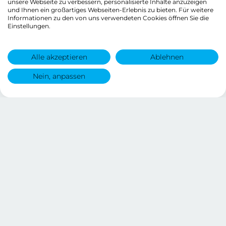
unsere Webseite zu verbessern, personalisierte Inhalte anzuzeigen
und Ihnen ein großartiges Webseiten-Erlebnis zu bieten. Für weitere
Informationen zu den von uns verwendeten Cookies öffnen Sie die
Einstellungen.
Alle akzeptieren
Ablehnen
Nein, anpassen