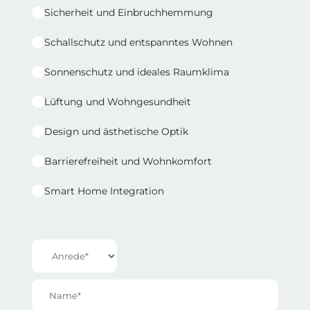
Sicherheit und Einbruchhemmung
Schallschutz und entspanntes Wohnen
Sonnenschutz und ideales Raumklima
Lüftung und Wohngesundheit
Design und ästhetische Optik
Barrierefreiheit und Wohnkomfort
Smart Home Integration
Reihe 1 | Spalte 2
Anrede*
Name*