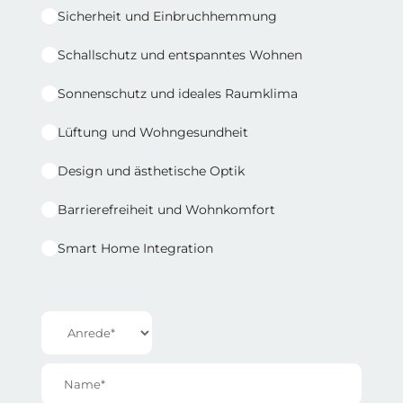
Sicherheit und Einbruchhemmung
Schallschutz und entspanntes Wohnen
Sonnenschutz und ideales Raumklima
Lüftung und Wohngesundheit
Design und ästhetische Optik
Barrierefreiheit und Wohnkomfort
Smart Home Integration
Reihe 1 | Spalte 2
Anrede*
Name*