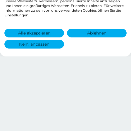
unsere Webseite zu verbessern, personalisierte Inhalte anzuzeigen
und Ihnen ein großartiges Webseiten-Erlebnis zu bieten. Für weitere
Informationen zu den von uns verwendeten Cookies öffnen Sie die
Einstellungen.
Alle akzeptieren
Ablehnen
Nein, anpassen