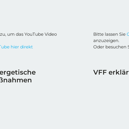
zu, um das YouTube Video
Bitte lassen Sie
anzuzeigen.
ube hier direkt
Oder besuchen 
nergetische
VFF erklä
aßnahmen