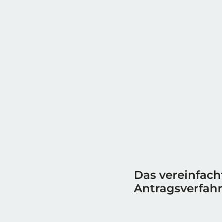
Das vereinfach
Antragsverfah