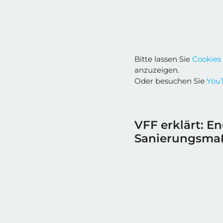
Bitte lassen Sie
Cookies
anzuzeigen.
Oder besuchen Sie
YouT
VFF erklärt: E
Sanierungsm