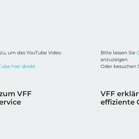
zu, um das YouTube Video
Bitte lassen Sie
anzuzeigen.
ube hier direkt
Oder besuchen 
 zum VFF
VFF erklä
ervice
effiziente