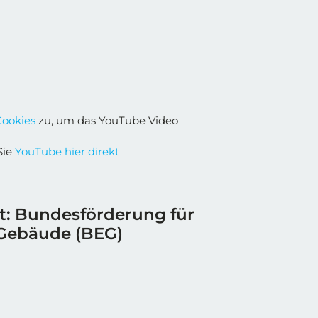
Cookies
zu, um das YouTube Video
Sie
YouTube hier direkt
rt: Bundesförderung für
 Gebäude (BEG)