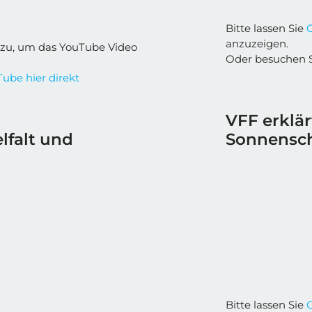
Bitte lassen Sie
anzuzeigen.
zu, um das YouTube Video
Oder besuchen 
ube hier direkt
VFF erklär
elfalt und
Sonnensc
Bitte lassen Sie