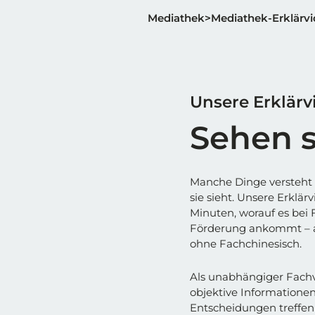
Mediathek
Mediathek-Erklärv
Unsere Erklärv
Sehen s
Manche Dinge versteht
sie sieht. Unsere Erklä
Minuten, worauf es bei
Förderung ankommt – an
ohne Fachchinesisch.
Als unabhängiger Fach
objektive Informationen,
Entscheidungen treffen