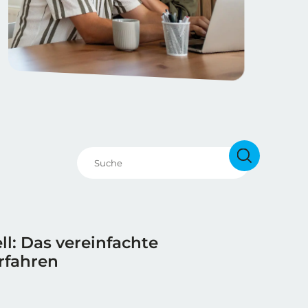
ll: Das vereinfachte
rfahren