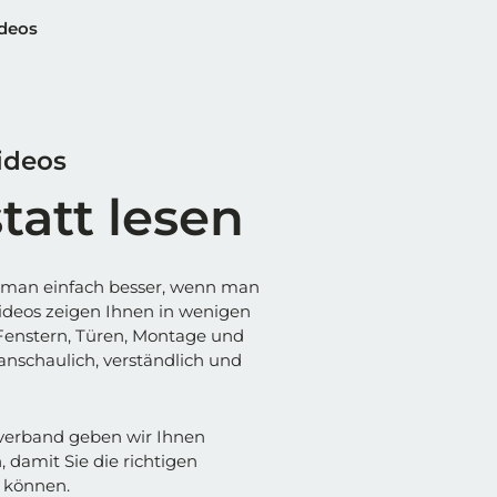
ideos
ideos
tatt lesen
 man einfach besser, wenn man
rvideos zeigen Ihnen in wenigen
 Fenstern, Türen, Montage und
schaulich, verständlich und
verband geben wir Ihnen
 damit Sie die richtigen
 können.