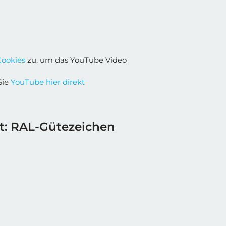
Cookies
zu, um das YouTube Video
Sie
YouTube hier direkt
rt: RAL-Gütezeichen