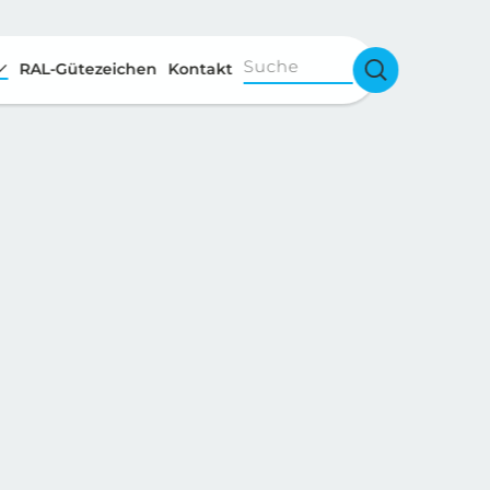
Suche
RAL-Gütezeichen
Kontakt