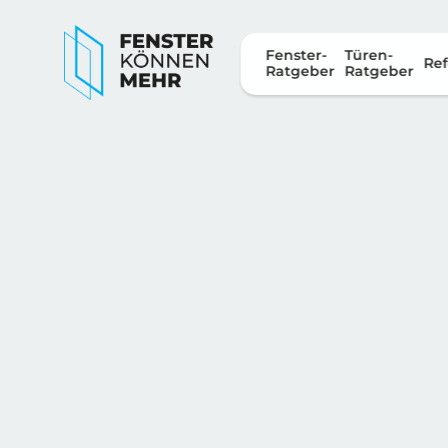
Fenster-
Türen-
Ref
Ratgeber
Ratgeber