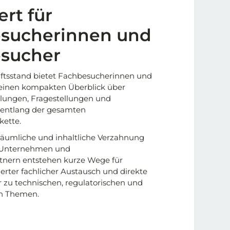
rt für
sucherinnen und
sucher
tsstand bietet Fachbesucherinnen und
einen kompakten Überblick über
klungen, Fragestellungen und
 entlang der gesamten
ette.
räumliche und inhaltliche Verzahnung
 Unternehmen und
tnern entstehen kurze Wege für
erter fachlicher Austausch und direkte
 zu technischen, regulatorischen und
n Themen.