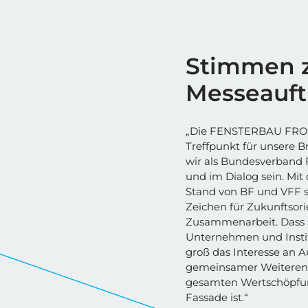
Stimmen 
Messeauftr
„Die FENSTERBAU FRON
Treffpunkt für unsere 
wir als Bundesverband F
und im Dialog sein. M
Stand von BF und VFF s
Zeichen für Zukunftsori
Zusammenarbeit. Dass s
Unternehmen und Institu
groß das Interesse an 
gemeinsamer Weiterent
gesamten Wertschöpfun
Fassade ist.“