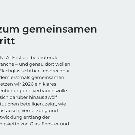
zum gemeinsamen
itt
TALE ist ein bedeutender
Branche – und genau dort wollen
lachglas sichtbar, ansprechbar
it dem erstmals gemeinsamen
etzen wir 2026 ein klares
entierung und vertrauensvolle
ich darüber hinaus zwölf
tionen beteiligen, zeigt, wie
Austausch, Vernetzung und
wicklung entlang der
gskette von Glas, Fenster und