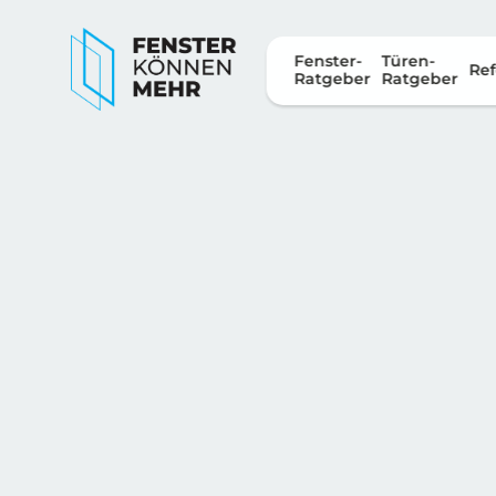
Fenster-
Türen-
Ref
Ratgeber
Ratgeber