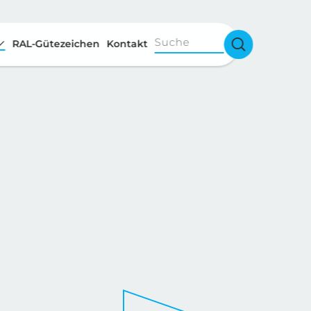
Suche
RAL-Gütezeichen
Kontakt