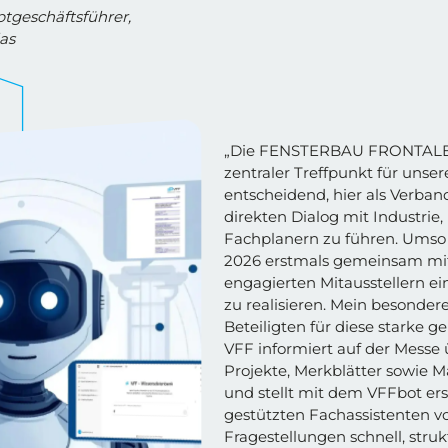
tgeschäftsführer,
as
„Die FENSTERBAU FRONTALE is
zentraler Treffpunkt für unser
entscheidend, hier als Verban
direkten Dialog mit Industri
Fachplanern zu führen. Umso 
2026 erstmals gemeinsam mi
engagierten Mitausstellern e
zu realisieren. Mein besondere
Beteiligten für diese starke 
VFF informiert auf der Messe 
Projekte, Merkblätter sowie M
und stellt mit dem VFFbot ers
gestützten Fachassistenten vor
Fragestellungen schnell, struk