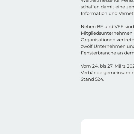
Weltleitmesse für Fens
schaffen damit eine zent
Information und Vernet
Neben BF und VFF sin
Mitgliedsunternehmen 
Organisationen vertrete
zwölf Unternehmen und 
Fensterbranche an dem
Vom 24. bis 27. März 20
Verbände gemeinsam mit
Stand 524.