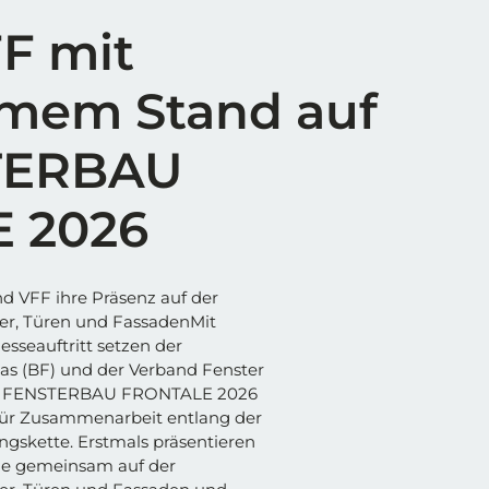
F mit
mem Stand auf
TERBAU
 2026
d VFF ihre Präsenz auf der
ter, Türen und FassadenMit
seauftritt setzen der
s (BF) und der Verband Fenster
der FENSTERBAU FRONTALE 2026
 für Zusammenarbeit entlang der
skette. Erstmals präsentieren
de gemeinsam auf der