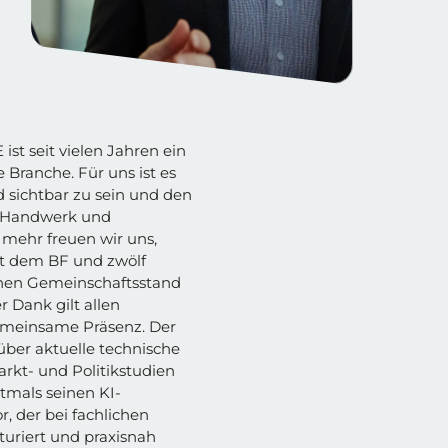
t seit vielen Jahren ein
e Branche. Für uns ist es
d sichtbar zu sein und den
e, Handwerk und
mehr freuen wir uns,
t dem BF und zwölf
inen Gemeinschaftsstand
r Dank gilt allen
gemeinsame Präsenz. Der
über aktuelle technische
arkt- und Politikstudien
tmals seinen KI-
, der bei fachlichen
turiert und praxisnah