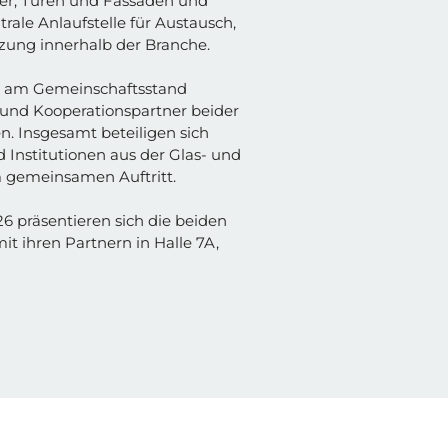
ter, Türen und Fassaden und
rale Anlaufstelle für Austausch,
zung innerhalb der Branche.
d am Gemeinschaftsstand
und Kooperationspartner beider
n. Insgesamt beteiligen sich
Institutionen aus der Glas- und
 gemeinsamen Auftritt.
26 präsentieren sich die beiden
 ihren Partnern in Halle 7A,