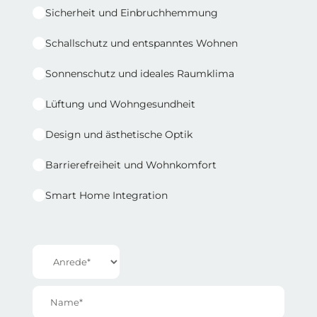
Sicherheit und Einbruchhemmung
Schallschutz und entspanntes Wohnen
Sonnenschutz und ideales Raumklima
Lüftung und Wohngesundheit
Design und ästhetische Optik
Barrierefreiheit und Wohnkomfort
Smart Home Integration
Reihe 1 | Spalte 2
Anrede*
Name*