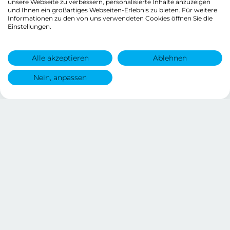
unsere Webseite zu verbessern, personalisierte Inhalte anzuzeigen
und Ihnen ein großartiges Webseiten-Erlebnis zu bieten. Für weitere
Informationen zu den von uns verwendeten Cookies öffnen Sie die
Einstellungen.
Alle akzeptieren
Ablehnen
Nein, anpassen