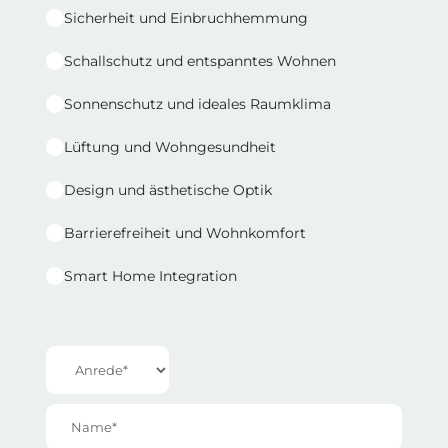
Sicherheit und Einbruchhemmung
Schallschutz und entspanntes Wohnen
Sonnenschutz und ideales Raumklima
Lüftung und Wohngesundheit
Design und ästhetische Optik
Barrierefreiheit und Wohnkomfort
Smart Home Integration
Reihe 1 | Spalte 2
Anrede*
Name*