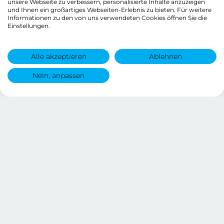
unsere Webseite zu verbessern, personalisierte Inhalte anzuzeigen
und Ihnen ein großartiges Webseiten-Erlebnis zu bieten. Für weitere
Informationen zu den von uns verwendeten Cookies öffnen Sie die
Einstellungen.
Alle akzeptieren
Ablehnen
Nein, anpassen